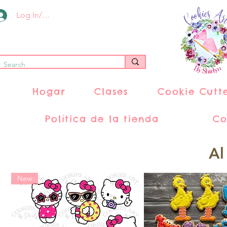
Log In/Register
Hogar
Clases
Cookie Cutt
Política de la tienda
Co
Al
New