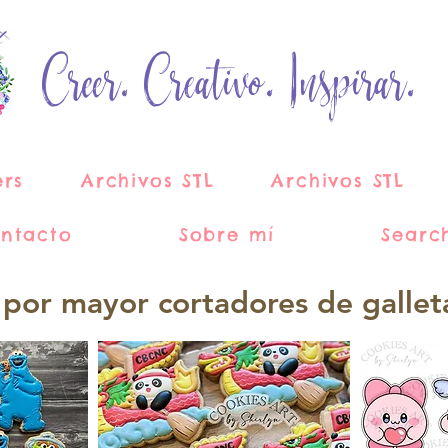
Creer. Creativo. Inspirar.
ers
Archivos STL
Archivos STL
ntacto
Sobre mí
Searc
 por mayor cortadores de gallet