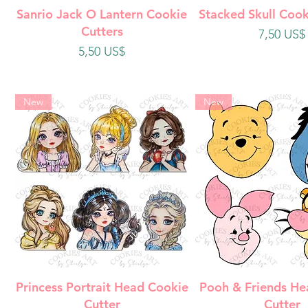
Vista rápida
Vista rápi
Sanrio Jack O Lantern Cookie
Stacked Skull Cook
Cutters
Precio
7,50 US$
Precio
5,50 US$
New
New
Vista rápida
Vista rápi
Princess Portrait Head Cookie
Pooh & Friends He
Cutter
Cutter