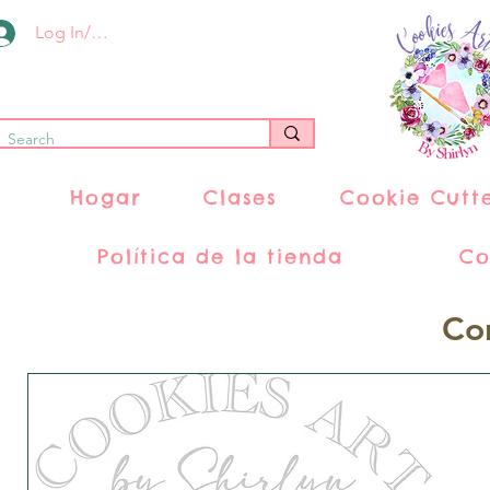
Log In/Register
Hogar
Clases
Cookie Cutt
Política de la tienda
Co
Co