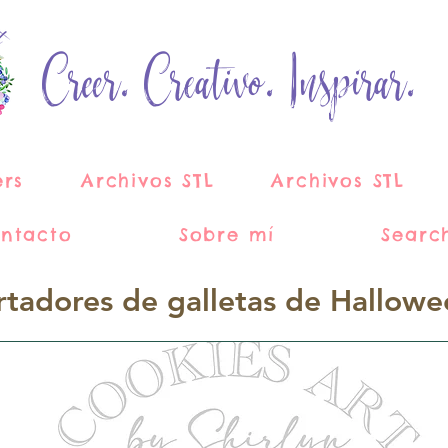
Creer. Creativo. Inspirar.
ers
Archivos STL
Archivos STL
ntacto
Sobre mí
Searc
rtadores de galletas de Hallowe