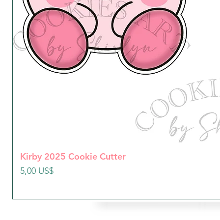
Kirby 2025 Cookie Cutter
Precio
5,00 US$