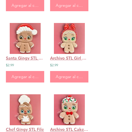
Agregar al carrito
Agregar al carrito
Santa Gingy STL File
Archivo STL Girl Gingy
$2.99
$2.99
Agregar al carrito
Agregar al carrito
Chef Gingy STL File
Archivo STL Cake Gingy