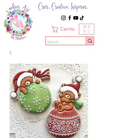
Creer. Creativo. Inspirar.
ME
Carrito
NU