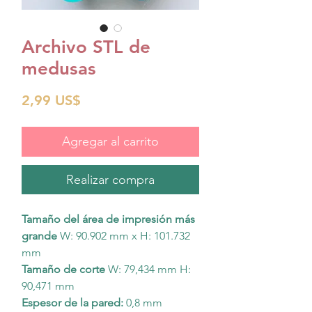
Archivo STL de
medusas
Precio
2,99 US$
Agregar al carrito
Realizar compra
Tamaño del área de impresión más
grande
W: 90.902 mm x H: 101.732
mm
Tamaño de corte
W: 79,434 mm H:
90,471 mm
Espesor de la pared:
0,8 mm