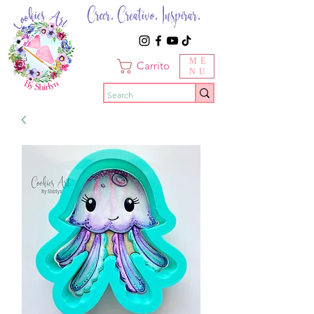
Creer. Creativo. Inspirar.
ME
Carrito
NU