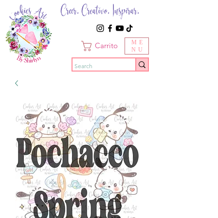
Creer. Creativo. Inspirar.
ME
Carrito
NU