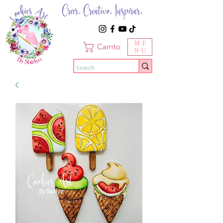
Creer. Creativo. Inspirar.
ME
Carrito
NU