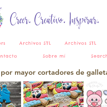
Creer. Creativo. Inspirar.
ers
Archivos STL
Archivos STL
ntacto
Sobre mí
Searc
 por mayor cortadores de gallet