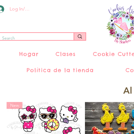
Log In/Register
Hogar
Clases
Cookie Cutt
Política de la tienda
Co
Al
New