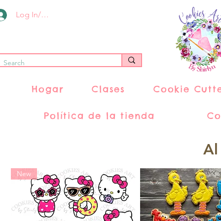
Log In/Register
Hogar
Clases
Cookie Cutt
Política de la tienda
Co
Al
New