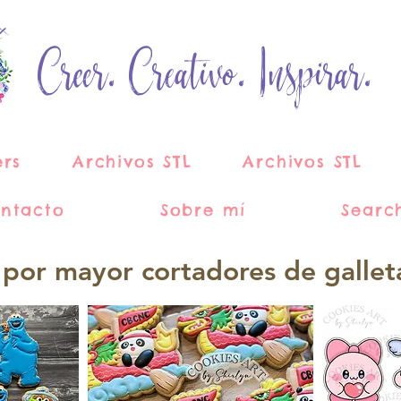
Creer. Creativo. Inspirar.
ers
Archivos STL
Archivos STL
ntacto
Sobre mí
Searc
 por mayor cortadores de gallet