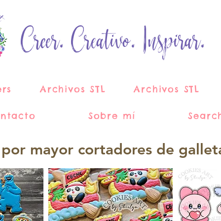
Creer. Creativo. Inspirar.
ers
Archivos STL
Archivos STL
ntacto
Sobre mí
Searc
 por mayor cortadores de gallet