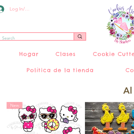
Log In/Register
Hogar
Clases
Cookie Cutt
Política de la tienda
Co
Al
New