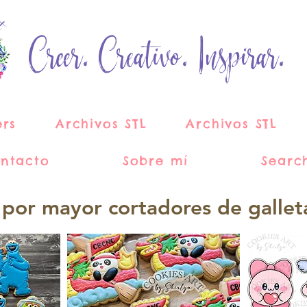
Creer. Creativo. Inspirar.
ers
Archivos STL
Archivos STL
ntacto
Sobre mí
Searc
 por mayor cortadores de gallet