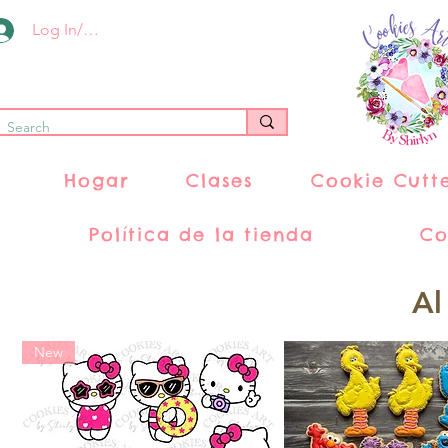
Log In/Register
Hogar
Clases
Cookie Cutt
Política de la tienda
Co
Al
New