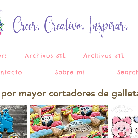
Creer. Creativo. Inspirar.
ers
Archivos STL
Archivos STL
ntacto
Sobre mí
Searc
 por mayor cortadores de gallet