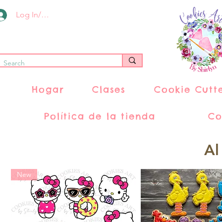
Log In/Register
Hogar
Clases
Cookie Cutt
Política de la tienda
Co
Al
New