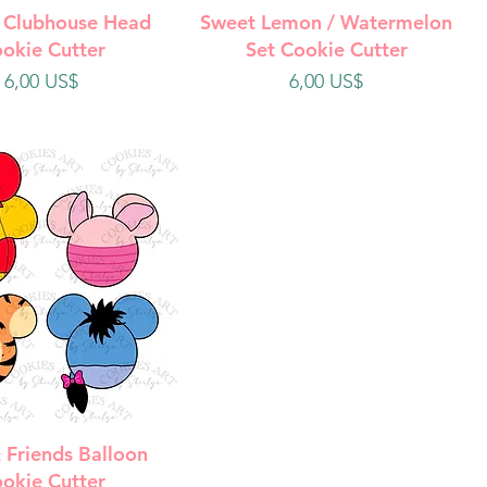
ista rápida
Vista rápida
 Clubhouse Head
Sweet Lemon / Watermelon
okie Cutter
Set Cookie Cutter
Precio
Precio
6,00 US$
6,00 US$
ista rápida
 Friends Balloon
okie Cutter