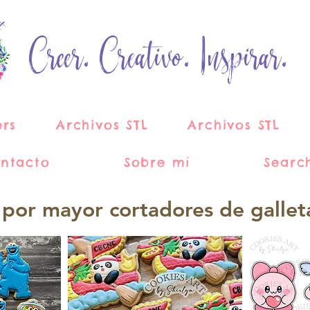
Creer. Creativo. Inspirar.
ers
Archivos STL
Archivos STL
ntacto
Sobre mí
Searc
 por mayor cortadores de gallet