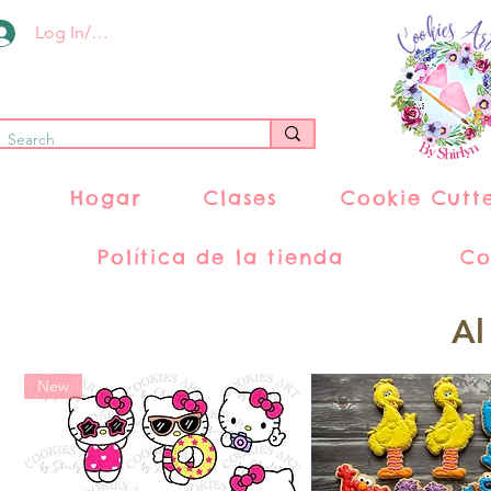
Log In/Register
Hogar
Clases
Cookie Cutt
Política de la tienda
Co
Al
New