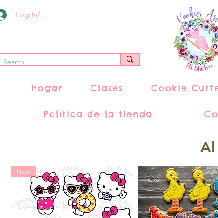
Log In/Register
Hogar
Clases
Cookie Cutt
Política de la tienda
Co
Al
New