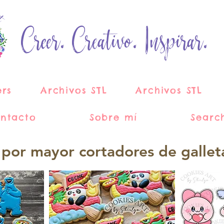
Creer. Creativo. Inspirar.
ers
Archivos STL
Archivos STL
ntacto
Sobre mí
Searc
 por mayor cortadores de gallet