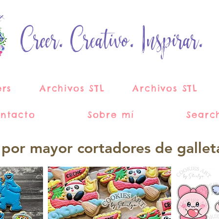
Creer. Creativo. Inspirar.
ers
Archivos STL
Archivos STL
ntacto
Sobre mí
Searc
 por mayor cortadores de gallet