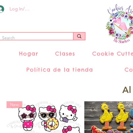
Log In/Register
Hogar
Clases
Cookie Cutt
Política de la tienda
Co
Al
New