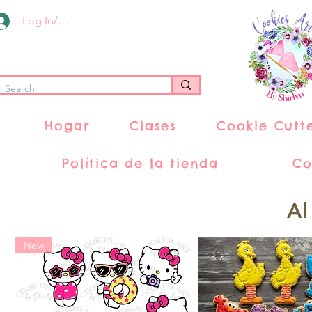
Log In/Register
Hogar
Clases
Cookie Cutt
Política de la tienda
Co
Al
New