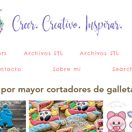
Creer. Creativo. Inspirar.
ers
Archivos STL
Archivos STL
ntacto
Sobre mí
Searc
 por mayor cortadores de gallet