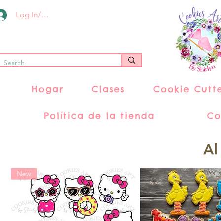
Log In/Register
Hogar
Clases
Cookie Cutt
Política de la tienda
Co
Al
New