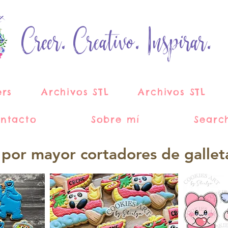
Creer. Creativo. Inspirar.
ers
Archivos STL
Archivos STL
ntacto
Sobre mí
Searc
 por mayor cortadores de gallet