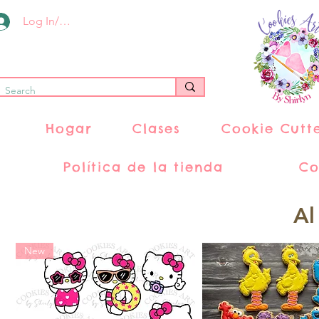
Log In/Register
Hogar
Clases
Cookie Cutt
Política de la tienda
Co
Al
New