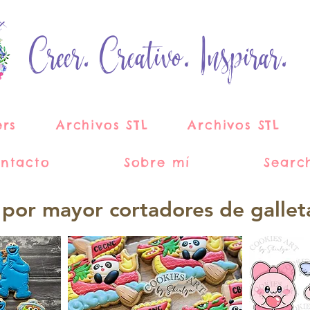
Creer. Creativo. Inspirar.
ers
Archivos STL
Archivos STL
ntacto
Sobre mí
Searc
 por mayor cortadores de gallet