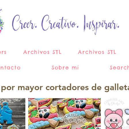
Creer. Creativo. Inspirar.
ers
Archivos STL
Archivos STL
ntacto
Sobre mí
Searc
 por mayor cortadores de gallet