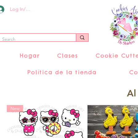
Log In/Register
Hogar
Clases
Cookie Cutt
Política de la tienda
Co
Al
New