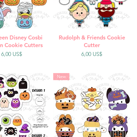
ista rápida
Vista rápida
een Disney Cosbi
Rudolph & Friends Cookie
n Cookie Cutters
Cutter
Precio
Precio
6,00 US$
6,00 US$
New